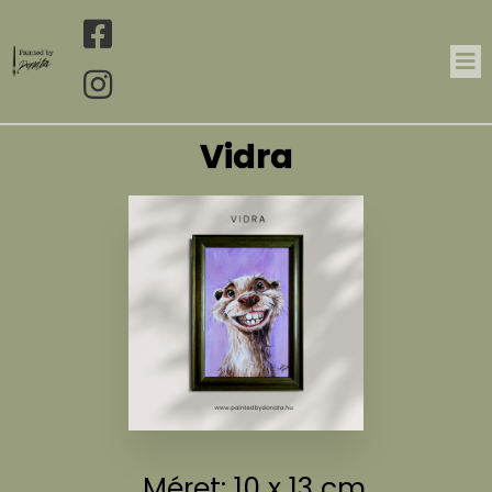
Vidra
Méret: 10 x 13 cm