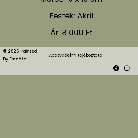
Festék: Akril
Ár: 8 000 Ft
© 2025 Painted
Adatvédelmi tájékoztató
By Donáta