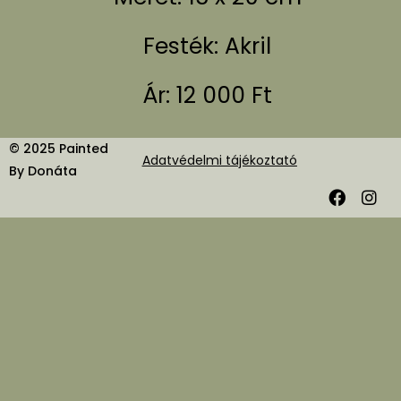
Festék: Akril
Ár: 12 000 Ft
© 2025 Painted
Adatvédelmi tájékoztató
By Donáta