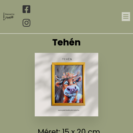
Tehén
Méret: 15 x 20 cm