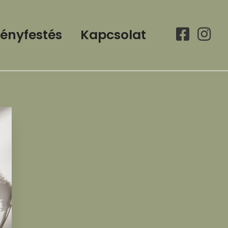
ényfestés
Kapcsolat