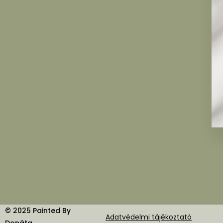
© 2025 Painted By
Adatvédelmi tájékoztató
Donáta