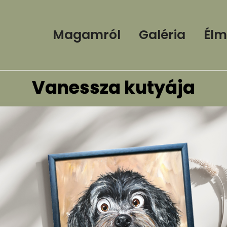
Magamról
Galéria
Élm
Vanessza kutyája