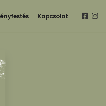
ényfestés
Kapcsolat