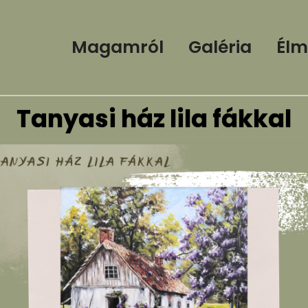
Magamról
Galéria
Élm
Tanyasi ház lila fákkal