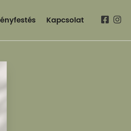
ényfestés
Kapcsolat