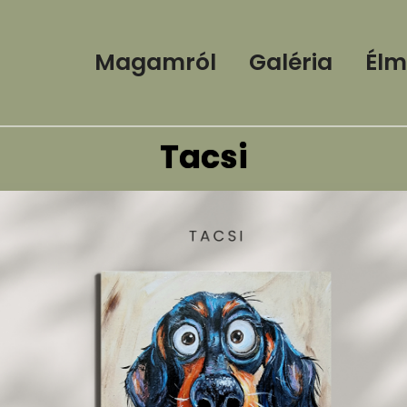
Magamról
Galéria
Élm
Tacsi