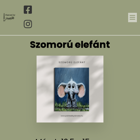
Szomorú elefánt