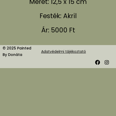
Méret: 12,5 x 15 cm
Festék: Akril
Ár: 5000 Ft
© 2025 Painted
Adatvédelmi tájékoztató
By Donáta